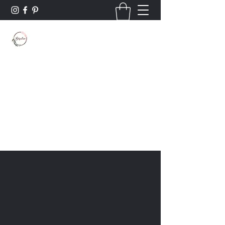
Borsaline créations
Personnalisation sur bois et textile
Contact