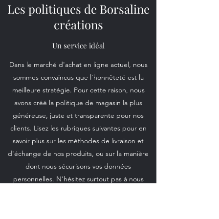
Les politiques de Borsaline
créations
Un service idéal
Dans le marché d'achat en ligne actuel, nous
sommes convaincus que l'honnêteté est la
meilleure stratégie. Pour cette raison, nous
avons créé la politique de magasin la plus
généreuse, juste et transparente pour nos
clients. Lisez les rubriques suivantes pour en
savoir plus sur les méthodes de livraison et
d'échange de nos produits, ou sur la manière
dont nous sécurisons vos données
personnelles. N'hésitez surtout pas à nous
contacter si vous avez des questions !
CGV
Mentions légales