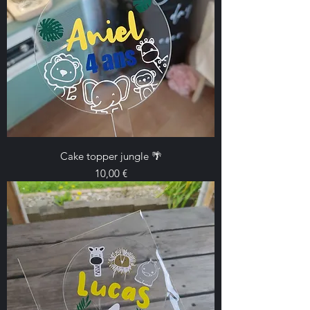
Cake topper jungle 🌴
Prix
10,00 €