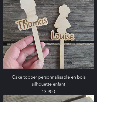
Cake topper personnalisable en bois
silhouette enfant
Prix
13,90 €