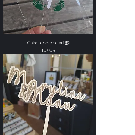
Cake topper safari 🦁
Prix
10,00 €