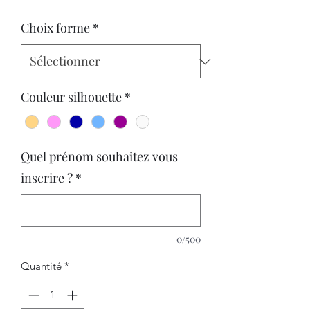
Choix forme
*
Couleur silhouette
*
Quel prénom souhaitez vous
inscrire ?
*
0/500
Quantité
*