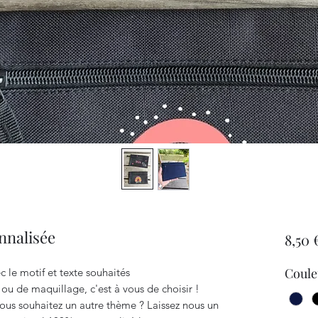
nnalisée
8,50 
Coule
c le motif et texte souhaités
 ou de maquillage, c'est à vous de choisir !
ous souhaitez un autre thème ? Laissez nous un