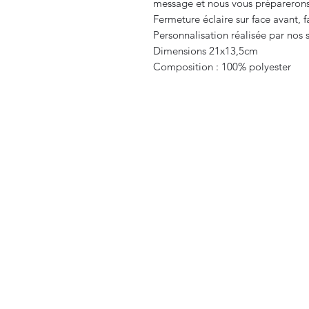
message et nous vous préparerons
Fermeture éclaire sur face avant, f
Personnalisation réalisée par nos 
Dimensions 21x13,5cm
Composition : 100% polyester