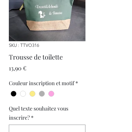
SKU : TTVO316
Trousse de toilette
Prix
13,90 €
Couleur inscription et motif
*
Quel texte souhaitez vous
inscrire?
*