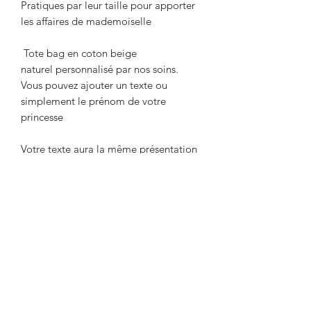
Pratiques par leur taille pour apporter
les affaires de mademoiselle
Tote bag en coton beige
naturel personnalisé par nos soins.
Vous pouvez ajouter un texte ou
simplement le prénom de votre
princesse
Votre texte aura la même présentation
que sur les modèles présentés
Modèle 1 : mes petites affaires
Modèle 2 : miss + prénom