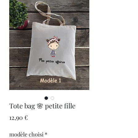
Tote bag 🌸 petite fille
Prix
12,90 €
modèle choisi
*