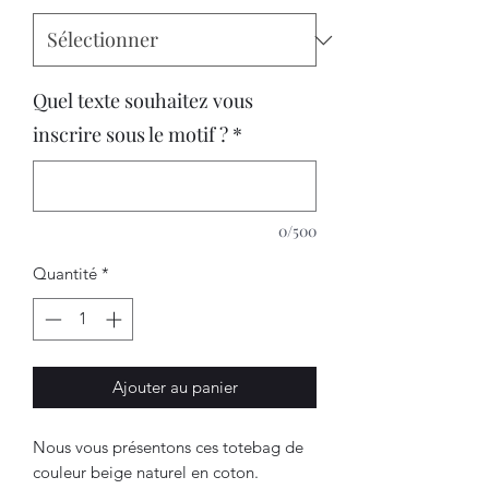
Quel texte souhaitez vous
inscrire sous le motif ?
*
0/500
Quantité
*
Ajouter au panier
Nous vous présentons ces totebag de
couleur beige naturel en coton.