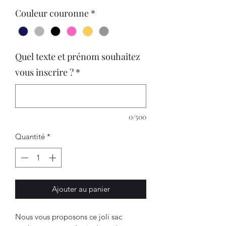
Couleur couronne
*
Quel texte et prénom souhaitez
vous inscrire ?
*
0/500
Quantité
*
Ajouter au panier
Nous vous proposons ce joli sac