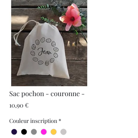
Sac pochon - couronne -
Prix
10,90 €
Couleur inscription
*