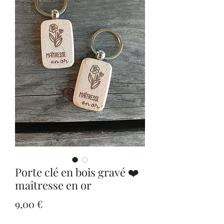
Porte clé en bois gravé ❤️
maîtresse en or
Prix
9,00 €