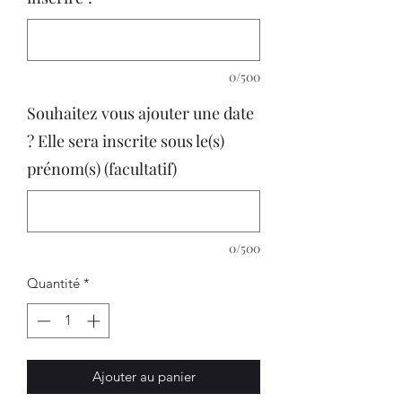
0/500
Souhaitez vous ajouter une date
? Elle sera inscrite sous le(s)
prénom(s) (facultatif)
0/500
Quantité
*
Ajouter au panier