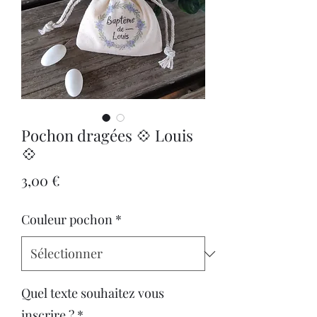
Pochon dragées 💠 Louis
💠
Prix
3,00 €
Couleur pochon
*
Quel texte souhaitez vous
inscrire ?
*