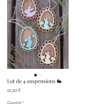
Lot de 4 suspensions 🐇
Prix
12,50 €
Quantité
*