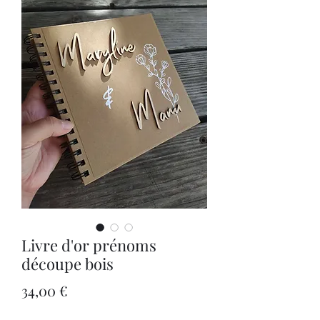
Livre d'or prénoms
découpe bois
Prix
34,00 €