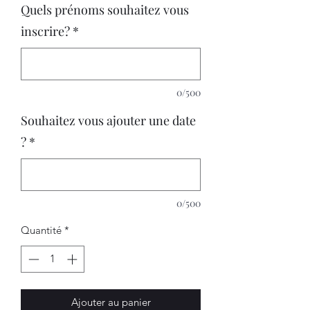
Quels prénoms souhaitez vous
inscrire?
*
0/500
Souhaitez vous ajouter une date
?
*
0/500
Quantité
*
Ajouter au panier