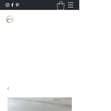
Borsaline créations
Personnalisation sur bois et textile
Contact