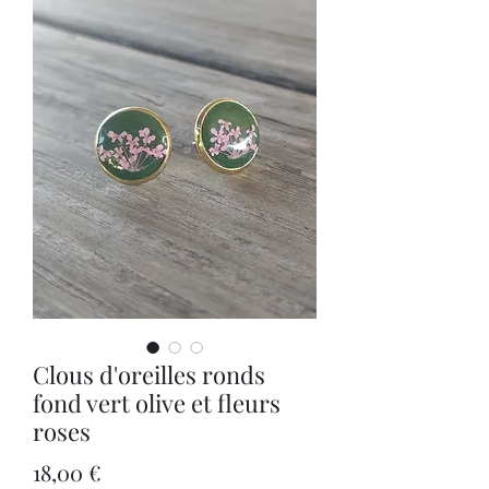
Clous d'oreilles ronds
fond vert olive et fleurs
roses
Prix
18,00 €