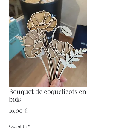
Bouquet de coquelicots en
bois
Prix
16,00 €
Quantité
*