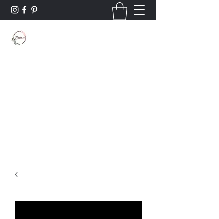
Borsaline créations
Personnalisation sur bois et textile
Contact