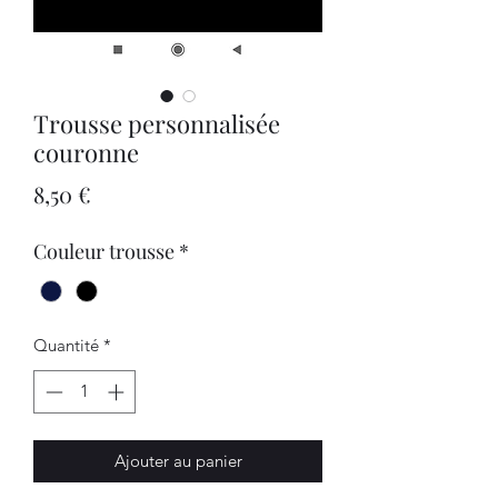
Trousse personnalisée
couronne
Prix
8,50 €
Couleur trousse
*
Quantité
*
Ajouter au panier