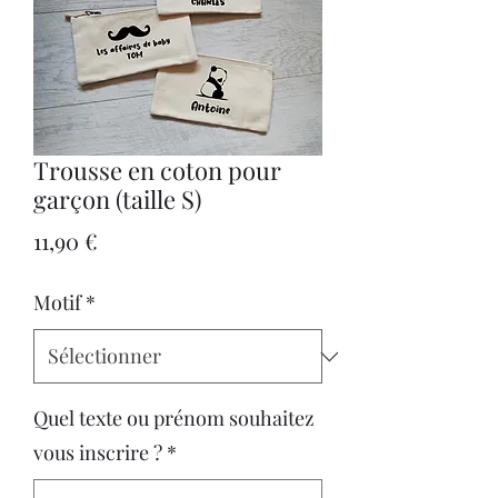
Trousse en coton pour
garçon (taille S)
Prix
11,90 €
Motif
*
Quel texte ou prénom souhaitez
vous inscrire ?
*