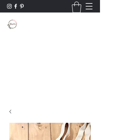
Borsaline créations
Personnalisation sur bois et textile
Contact