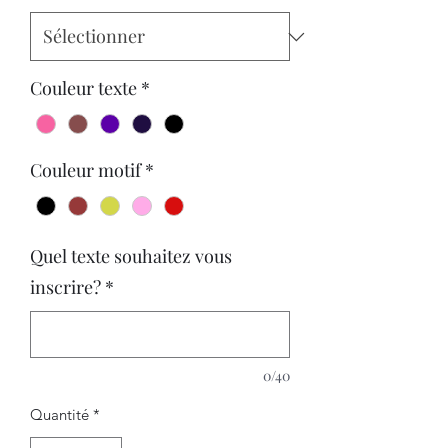
Couleur texte
*
Couleur motif
*
Quel texte souhaitez vous
inscrire?
*
0/40
Quantité
*