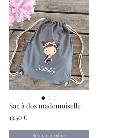
Sac à dos mademoiselle
Prix
13,50 €
Rupture de stock