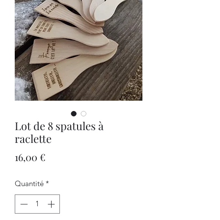
Lot de 8 spatules à
raclette
Prix
16,00 €
Quantité
*